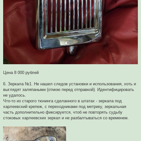
Цена 8 000 рублей
6. Зеркала №1. Не нашел следов установки и использования, хоть и
выглядят заляпаными (отмою перед отправкой). Идентифицировать
не удалось.
Что-то из старого тюнинга сделанного в штатах - зеркала под
харлеевский крепеж, с переходниками под метрику, зеркальная
часть дополнительно фиксируется, чтоб не повторять судьбу
стоковых харлеевских зеркал и не разбалтываться со временем.