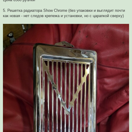
5. Решетка радиатора Show Chrome (без упаковки и выглядит почти
как новая - нет следов крепежа и установки, но с царапкой сверху)