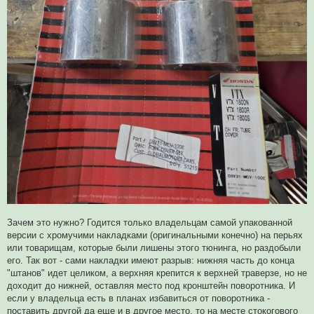
Зачем это нужно? Годится только владельцам самой упакованной
версии с хромучими накладками (оригинальными конечно) на перьях
или товарищам, которые были лишены этого тюнинга, но раздобыли
его. Так вот - сами накладки имеют разрыв: нижняя часть до конца
"штанов" идет целиком, а верхняя крепится к верхней траверзе, но не
доходит до нижней, оставляя место под кронштейн поворотника. И
если у владельца есть в планах избавиться от поворотника -
поставить другой да еще и в другое место, то на месте стокогового