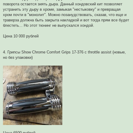
поворота остается зиять дыра. Данный хондовский кит позволяет
устранить эту дыру в хроме, замыкая "нестыковку" и превращая
хром почти в "монолит". Можно позанудствовать, сказав, что еще и
траверза должна быть закрыта накладкой и вот тогда прям все будет
блестеть... Но этот тюнинг не выпускался хондой.
Цена 10 000 рублей
4. Грипсы Show Chrome Comfort Grips 17-376 с throttle assist (новые,
но без упаковки)
Цена 6500 рублей