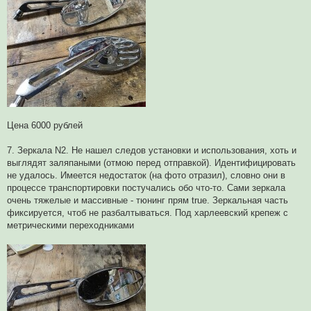
Цена 6000 рублей
7. Зеркала N2. Не нашел следов установки и использования, хоть и
выглядят заляпаными (отмою перед отправкой). Идентифицировать
не удалось. Имеется недостаток (на фото отразил), словно они в
процессе транспортировки постучались обо что-то. Сами зеркала
очень тяжелые и массивные - тюнинг прям true. Зеркальная часть
фиксируется, чтоб не разбалтываться. Под харлеевский крепеж с
метрическими переходниками