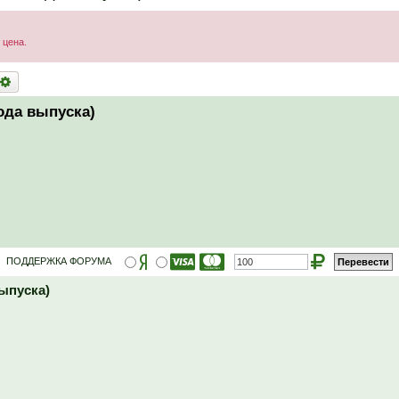
 цена.
оиск
Расширенный поиск
ода выпуска)
ПОДДЕРЖКА ФОРУМА
ыпуска)