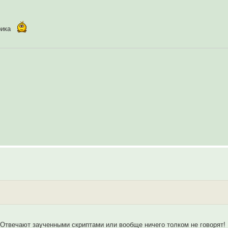
рика
! Отвечают заученными скриптами или вообще ничего толком не говорят!