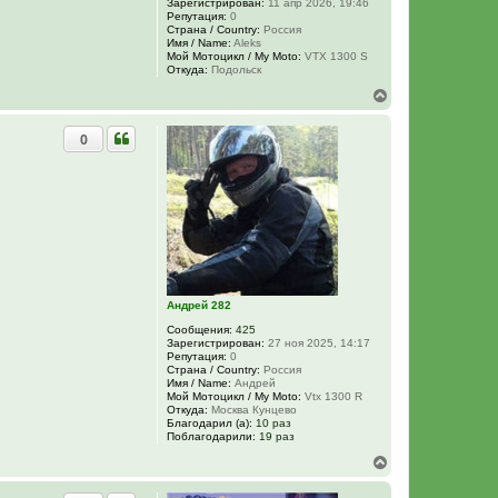
Зарегистрирован:
11 апр 2026, 19:46
т
Репутация:
0
ь
Страна / Country:
Россия
с
Имя / Name:
Aleks
я
Мой Мотоцикл / My Moto:
VTX 1300 S
к
Откуда:
Подольск
н
В
а
е
ч
р
а
0
н
л
у
у
т
ь
с
я
к
н
а
ч
а
Андрей 282
л
у
Сообщения:
425
Зарегистрирован:
27 ноя 2025, 14:17
Репутация:
0
Страна / Country:
Россия
Имя / Name:
Андрей
Мой Мотоцикл / My Moto:
Vtx 1300 R
Откуда:
Москва Кунцево
Благодарил (а):
10 раз
Поблагодарили:
19 раз
В
е
р