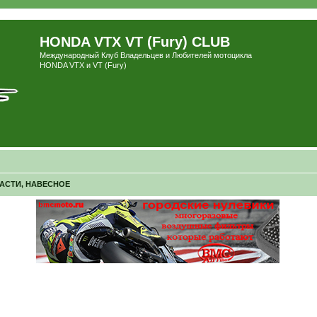
HONDA VTX VT (Fury) CLUB
Международный Клуб Владельцев и Любителей мотоцикла
HONDA VTX и VT (Fury)
ЧАСТИ, НАВЕСНОЕ