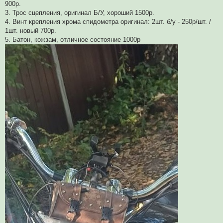
900р.
3. Трос сцепления, оригинал Б/У, хороший 1500р.
4. Винт крепления хрома спидометра оригинал: 2шт. б/у - 250р/шт. /
1шт. новый 700р.
5. Батон, кожзам, отличное состояние 1000р