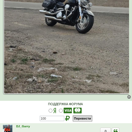
ПОДДЕРЖКА ФОРУМА
DJ_Garry
0