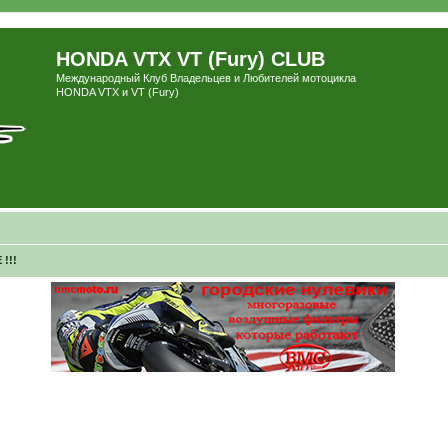
HONDA VTX VT (Fury) CLUB
Международный Клуб Владельцев и Любителей мотоцикла
HONDA VTX и VT (Fury)
!!!