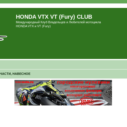
HONDA VTX VT (Fury) CLUB
Международный Клуб Владельцев и Любителей мотоцикла
HONDA VTX и VT (Fury)
ПЧАСТИ, НАВЕСНОЕ