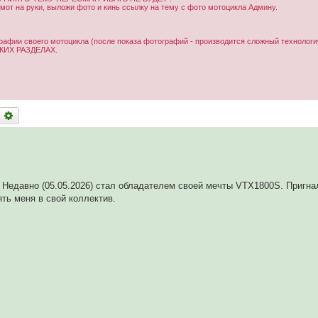
от на руки, выложи фото и кинь ссылку на тему с фото мотоцикла Админу.
рафии своего мотоцикла (после показа фотографий - производится сложный технологи
ИХ РАЗДЕЛАХ.
оиск
Расширенный поиск
. Недавно (05.05.2026) стал обладателем своей мечты VTX1800S. Пригна
ть меня в свой коллектив.