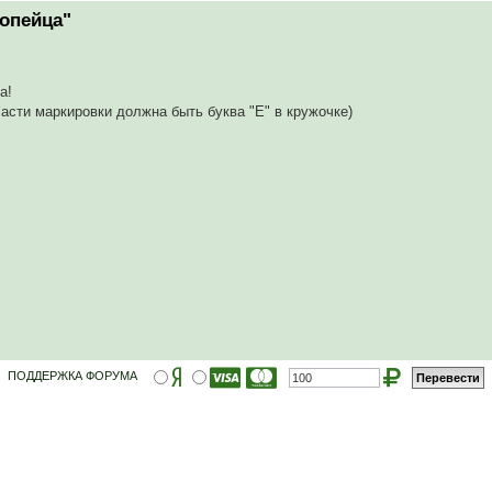
опейца"
а!
асти маркировки должна быть буква "Е" в кружочке)
ПОДДЕРЖКА ФОРУМА