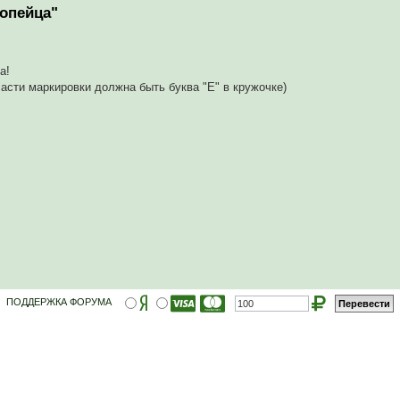
опейца"
а!
асти маркировки должна быть буква "Е" в кружочке)
ПОДДЕРЖКА ФОРУМА