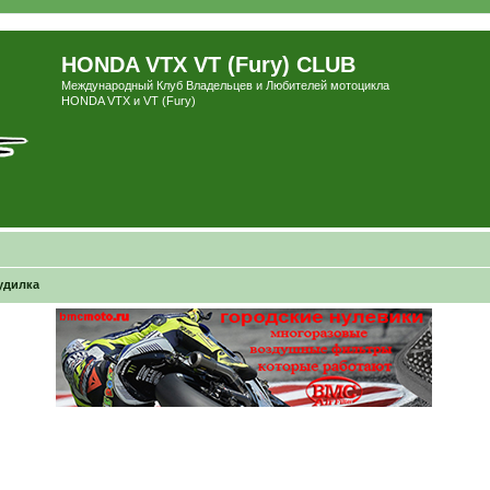
HONDA VTX VT (Fury) CLUB
Международный Клуб Владельцев и Любителей мотоцикла
HONDA VTX и VT (Fury)
удилка