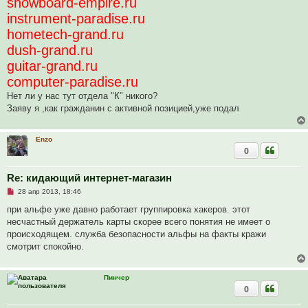
snowboard-empire.ru
instrument-paradise.ru
hometech-grand.ru
dush-grand.ru
guitar-grand.ru
computer-paradise.ru
Нет ли у нас тут отдела "К" никого?
Заяву я ,как гражданин с активной позицией,уже подал
Enzo
0
Re: кидающий интернет-магазин
Н
28 апр 2013, 18:46
е
п
при альфе уже давно работает группировка хакеров. этот
р
несчастный держатель карты скорее всего понятия не имеет о
о
ч
происходящем. служба безопасности альфы на факты кражи
и
смотрит спокойно.
т
а
н
н
Пинчер
о
0
е
с
о