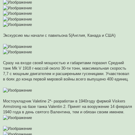
Экскурсию мы начали с павильона 5(Англия, Канада и США)
Сразу на входе своей мощностью и габаритами поразил Средний
танк Mk V 1918 г-массой около 30-ти тонн, максимальная скорость
7,7 с мощным двигателем и расширеными гусеницами. Учавствовал
в боях до конца первой мировой войны.всего выпущено 400 единиц.
Мостоукладчик Valetine 2*- разработан в 1940году фирмой Viskers
Armstrong на базе танка Valentin 2. Принят на вооружение 14 февраля
1940 года в день святого Валентина, тем и обязан своим именем.