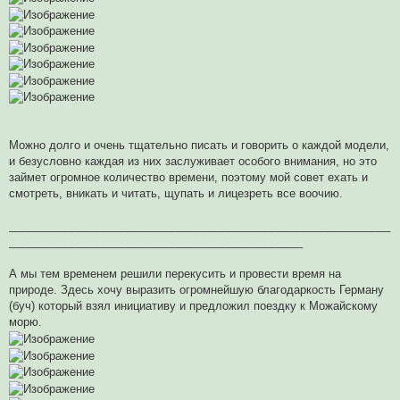
Можно долго и очень тщательно писать и говорить о каждой модели,
и безусловно каждая из них заслуживает особого внимания, но это
займет огромное количество времени, поэтому мой совет ехать и
смотреть, вникать и читать, щупать и лицезреть все воочию.
_____________________________________________________________
_______________________________________________
А мы тем временем решили перекусить и провести время на
природе. Здесь хочу выразить огромнейшую благодаркость Герману
(буч) который взял инициативу и предложил поездку к Можайскому
морю.