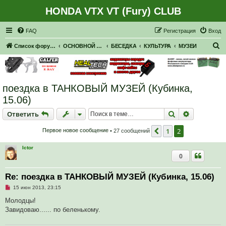
HONDA VTX VT (Fury) CLUB
Регистрация
FAQ
Р
е
г
и
с
т
р
а
ц
и
я
Вход
П
Список форумов
ОСНОВНОЙ ФОРУМ
БЕСЕДКА
КУЛЬТУРА
МУЗЕИ
о
и
с
поездка в ТАНКОВЫЙ МУЗЕЙ (Кубинка,
к
15.06)
Ответить
Поиск
Расширен
О
т
в
е
т
и
т
ь
1
2
Пред.
Первое новое сообщение
• 27 сообщений
Ictor
0
Re: поездка в ТАНКОВЫЙ МУЗЕЙ (Кубинка, 15.06)
Н
15 июн 2013, 23:15
е
п
Молодцы!
р
Завидоваю...... по беленькому.
о
ч
и