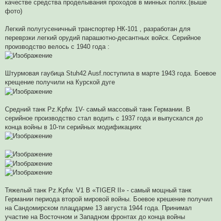
качестве средства проделывания проходов в минных полях.(выше
фото)
Легкий полугусеничный транспортер НК-101 , разработан для
переврзки легкий орудий парашютно-десантных войск. Серийное
производство велось с 1940 года :
Штурмовая гаубица Stuh42 Ausf.поступила в марте 1943 года. Боевое
крещение получили на Курской дуге
Средний танк Pz.Kpfw. 1V- самый массовый танк Германии. В
серийное производство стал водить с 1937 года и выпускался до
конца войны в 10-ти серийных модификациях
Тяжелый танк Pz.Kpfw. V1 В «TIGER II» - самый мощный танк
Германии периода второй мировой войны. Боевое крешение получил
на Сандомирском плацдарме 13 августа 1944 года. Принимал
участие на Восточном и Западном фронтах до конца войны