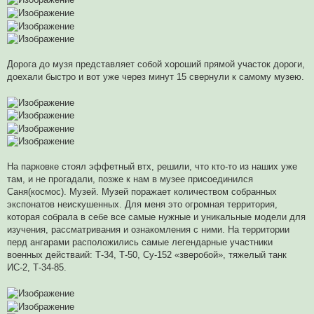
Дорога до музя представляет собой хороший прямой участок дороги,
доехали быстро и вот уже через минут 15 свернули к самому музею.
На парковке стоял эффетный втх, решили, что кто-то из наших уже
там, и не прогадали, позже к нам в музее присоединился
Саня(космос). Музей. Музей поражает количеством собранных
экспонатов неискушенных. Для меня это огромная территория,
которая собрала в себе все самые нужные и уникальные модели для
изучения, рассматривания и ознакомления с ними. На территории
перд ангарами расположились самые легендарные участники
военных действаий: Т-34, Т-50, Су-152 «зверобой», тяжелый танк
ИС-2, Т-34-85.