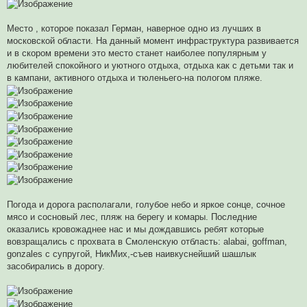
Место , которое показал Герман, наверное одно из лучших в
московской области. На данный момент инфраструктура развивается
и в скором времени это место станет наиболее популярным у
любителей спокойного и уютного отдыха, отдыха как с детьми так и
в кампани, активного отдыха и тюленьего-на пологом пляже.
Погода и дорога располагали, голубое небо и яркое сонце, сочное
мясо и сосновый лес, пляж на берегу и комары. Последние
оказались кровожаднее нас и мы дождавшись ребят которые
вовзращались с прохвата в Смоленскую отбласть: alabai, goffman,
gonzales с супругой, НикМих,-съев наивкуснейший шашлык
засобирались в дорогу.