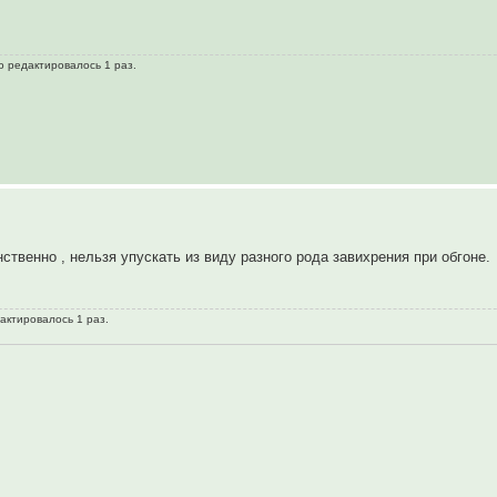
о редактировалось 1 раз.
твенно , нельзя упускать из виду разного рода завихрения при обгоне.
дактировалось 1 раз.