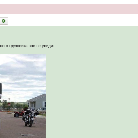
оиск
Расширенный поиск
ного грузовика вас не увидит