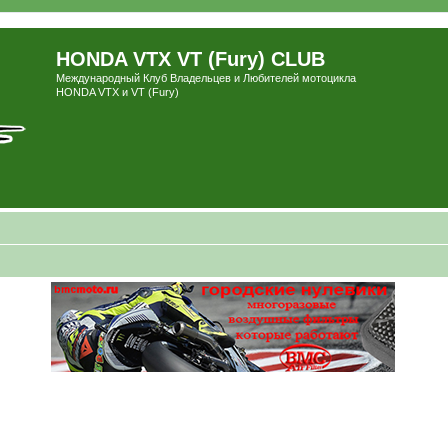
HONDA VTX VT (Fury) CLUB
Международный Клуб Владельцев и Любителей мотоцикла
HONDA VTX и VT (Fury)