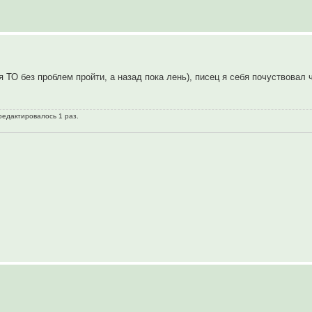
 ТО без проблем пройти, а назад пока лень), писец я себя почуствовал
 редактировалось 1 раз.