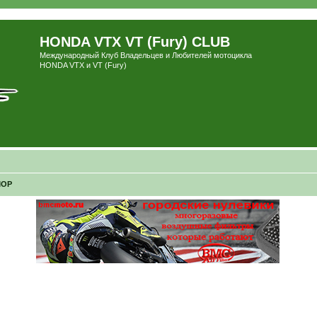
HONDA VTX VT (Fury) CLUB
Международный Клуб Владельцев и Любителей мотоцикла
HONDA VTX и VT (Fury)
ОР