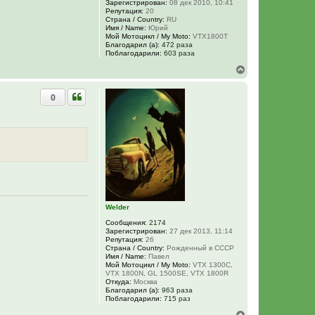
Зарегистрирован:
08 дек 2010, 10:41
Репутация:
20
Страна / Country:
RU
Имя / Name:
Юрий
Мой Мотоцикл / My Moto:
VTX1800T
Благодарил (а):
472 раза
Поблагодарили:
603 раза
В
е
р
0
н
у
т
ь
с
я
к
н
а
ч
а
л
Welder
у
Сообщения:
2174
Зарегистрирован:
27 дек 2013, 11:14
Репутация:
26
Страна / Country:
Рожденный в СССР
Имя / Name:
Павел
Мой Мотоцикл / My Moto:
VTX 1300C,
VTX 1800N, GL 1500SE, VTX 1800R
Откуда:
Москва
Благодарил (а):
963 раза
Поблагодарили:
715 раз
В