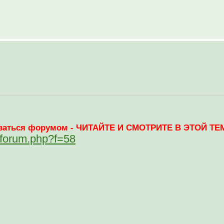
зоваться форумом - ЧИТАЙТЕ И СМОТРИТЕ В ЭТОЙ ТЕМ
ewforum.php?f=58