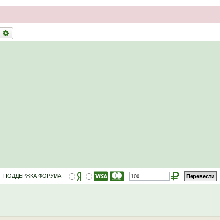
оиск
Расширенный поиск
ПОДДЕРЖКА ФОРУМА