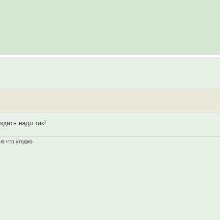
ездить надо так!
ью что угодно