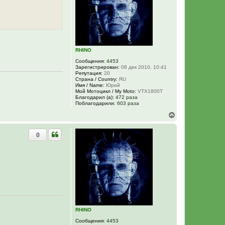
к
н
а
ч
а
л
у
RHINO
Сообщения:
4453
Зарегистрирован:
08 дек 2010, 10:41
Репутация:
20
Страна / Country:
RU
Имя / Name:
Юрий
Мой Мотоцикл / My Moto:
VTX1800T
Благодарил (а):
472 раза
Поблагодарили:
603 раза
В
е
р
0
н
у
т
ь
с
я
к
н
а
ч
а
RHINO
л
у
Сообщения:
4453