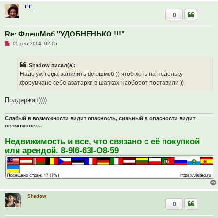
н
Г.Г.
о
0
е
с
о
о
Re: ФлешМоб "УДОБНЕНЬКО !!!"
б
Н
05 сен 2014, 02:05
щ
е
е
п
н
р
и
Shadow писал(а):
о
е
ч
Надо уж тогда запилить флэшмоб )) чтоб хоть на недельку
и
форумчане себе аватарки в шапках-наоборот поставили ))
т
а
н
Поддержал))))
н
о
е
Слабый в возможности видит опасность, сильный в опасности видит
с
о
возможность.
о
б
Недвижимость и все, что связано с её покупкой
щ
е
или арендой. 8-9I6-63I-O8-59
н
и
е
Shadow
0