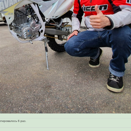
ктировалось 6 раз.