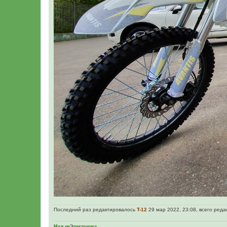
Последний раз редактировалось
T-12
29 мар 2022, 23:08, всего реда
Моя неЭлектричка