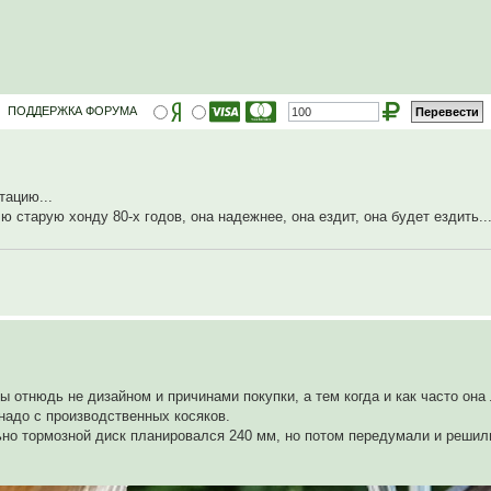
ПОДДЕРЖКА ФОРУМА
тацию...
ю старую хонду 80-х годов, она надежнее, она ездит, она будет ездить..
ы отнюдь не дизайном и причинами покупки, а тем когда и как часто он
 надо с производственных косяков.
ьно тормозной диск планировался 240 мм, но потом передумали и решил