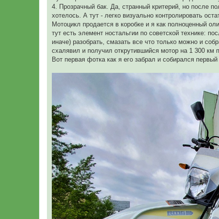
4. Прозрачный бак. Да, странный критерий, но после п
хотелось. А тут - легко визуально контролировать оста
Мотоцикл продается в коробке и я как полноценный оли
тут есть элемент ностальгии по советской технике: по
иначе) разобрать, смазать все что только можно и собр
схалявил и получил открутившийся мотор на 1 300 км п
Вот первая фотка как я его забрал и собирался первый