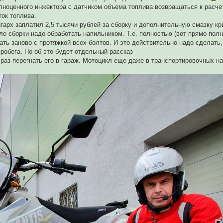
олноценного инжектора с датчиком объема топлива возвращаться к расче
ток топлива.
гарх заплатил 2,5 тысячи рублей за сборку и дополнительную смазку кр
сле сборки надо обработать напильником. Т.е. полностью (вот прямо пол
ать заново с протяжкой всех болтов. И это действительно надо сделать,
робега. Но об это будет отдельный рассказ
 раз перегнать его в гараж. Мотоцикл еще даже в транспортировочных на